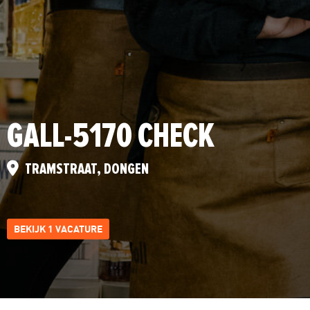
GALL-5170 CHECK
TRAMSTRAAT, DONGEN
BEKIJK 1 VACATURE