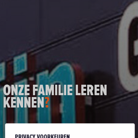
ONZE FAMILIE LEREN
KENNEN
?
PRIVACY VOORKEUREN