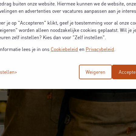
edrag buiten onze website. Hiermee kunnen we de website, onze
elingen en advertenties over vacatures aanpassen aan je intere
r je op "Accepteren" klikt, geef je toestemming voor al onze co
eigeren" worden alleen noodzakelijke cookies geplaatst. Wil je j
uren zelf instellen? Kies dan voor "Zelf instellen".
nformatie lees je in ons
Cookiebeleid
en
Privacybeleid
.
nstellen
Weigeren
Accepte