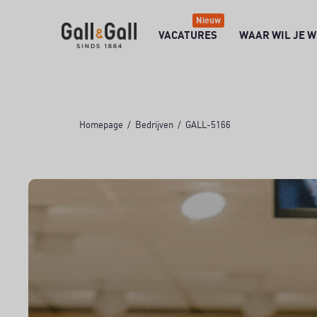
Nieuw
VACATURES
WAAR WIL JE 
Homepage
Bedrijven
GALL-5166