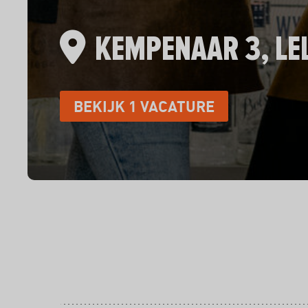
KEMPENAAR 3, LE
BEKIJK 1 VACATURE