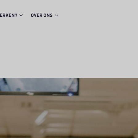
WERKEN?
OVER ONS