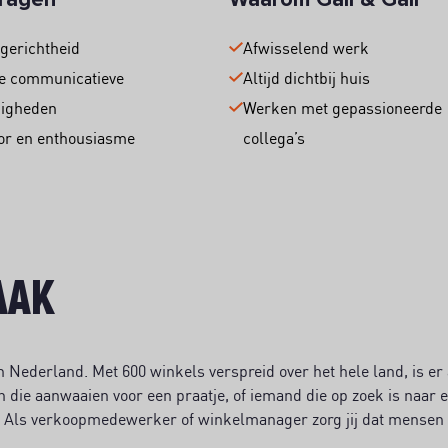
gerichtheid
Afwisselend werk
e communicatieve
Altijd dichtbij huis
digheden
Werken met gepassioneerde
r en enthousiasme
collega’s
AAK
n Nederland. Met 600 winkels verspreid over het hele land, is er a
n die aanwaaien voor een praatje, of iemand die op zoek is naar 
n. Als verkoopmedewerker of winkelmanager zorg jij dat mensen 