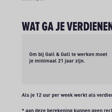
WAT GA JE VERDIENE
Leeftijd
Om bij Gall & Gall te werken moet
je minimaal 21 jaar zijn.
Als je
12
uur per week werkt als verdien
* aan deze berekening kunnen geen rec