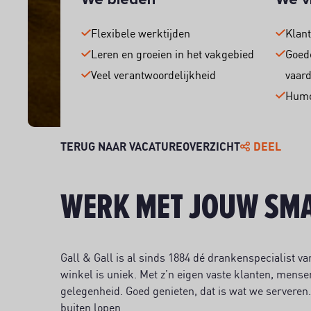
Flexibele werktijden
Klant
Leren en groeien in het vakgebied
Goed
Veel verantwoordelijkheid
vaar
Humo
TERUG NAAR VACATUREOVERZICHT
DEEL
WERK MET JOUW SM
Gall & Gall is al sinds 1884 dé drankenspecialist va
winkel is uniek. Met z’n eigen vaste klanten, mense
gelegenheid. Goed genieten, dat is wat we servere
buiten lopen.