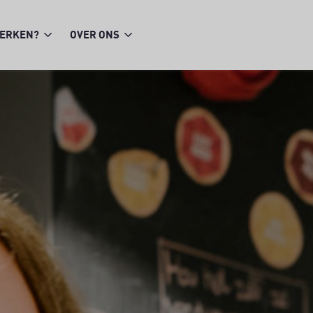
WERKEN?
OVER ONS