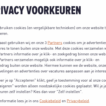
IVACY VOORKEUREN
bruiken cookies (en vergelijkbare technieken) om onze website t
eren.
aast gebruiken wij en onze 3
Partners
cookies om je advertentie
res te tonen buiten onze website. Met deze cookies verzamelen w
artners informatie over je klik- en zoekgedrag binnen onze webs
artners verzamelen mogelijk ook informatie over je klik- en
edrag buiten onze website. Hiermee kunnen we de website, onze
elingen en advertenties over vacatures aanpassen aan je intere
r je op "Accepteren" klikt, geef je toestemming voor al onze co
eigeren" worden alleen noodzakelijke cookies geplaatst. Wil je j
uren zelf instellen? Kies dan voor "Zelf instellen".
nformatie lees je in ons
Cookiebeleid
en
Privacybeleid
.