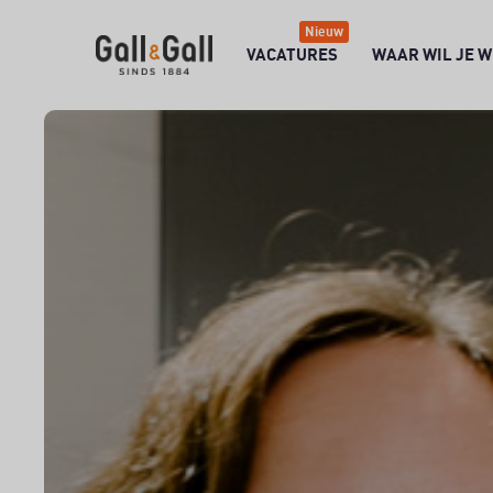
Nieuw
VACATURES
WAAR WIL JE 