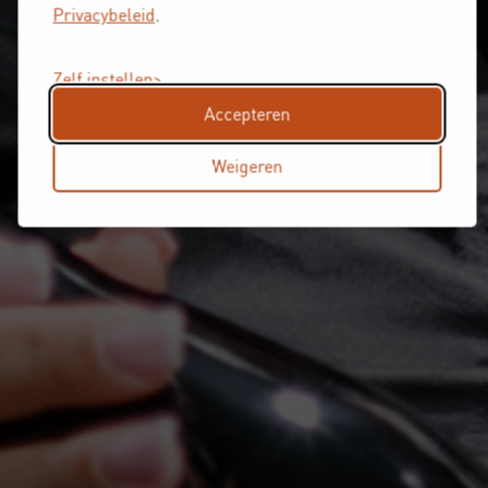
Privacybeleid
.
Zelf instellen
Accepteren
Weigeren