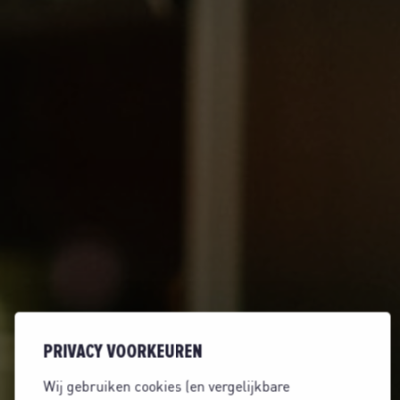
PRIVACY VOORKEUREN
Wij gebruiken cookies (en vergelijkbare