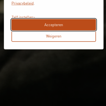
Privacybeleid
.
Zelf instellen
Accepteren
Weigeren