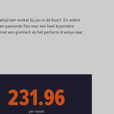
ltijd een winkel bij jou in de buurt. En iedere
een passende fles voor een heel bijzondere
met een glimlach en het perfecte drankje naar
231.96
per week