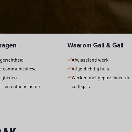
ragen
Waarom Gall & Gall
gerichtheid
Afwisselend werk
e communicatieve
Altijd dichtbij huis
digheden
Werken met gepassioneerde
r en enthousiasme
collega’s