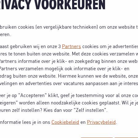
IVACY VOORKEUREN
bruiken cookies (en vergelijkbare technieken) om onze website t
eren.
aast gebruiken wij en onze 3
Partners
cookies om je advertentie
res te tonen buiten onze website. Met deze cookies verzamelen w
artners informatie over je klik- en zoekgedrag binnen onze webs
artners verzamelen mogelijk ook informatie over je klik- en
edrag buiten onze website. Hiermee kunnen we de website, onze
elingen en advertenties over vacatures aanpassen aan je intere
r je op "Accepteren" klikt, geef je toestemming voor al onze co
eigeren" worden alleen noodzakelijke cookies geplaatst. Wil je j
uren zelf instellen? Kies dan voor "Zelf instellen".
nformatie lees je in ons
Cookiebeleid
en
Privacybeleid
.