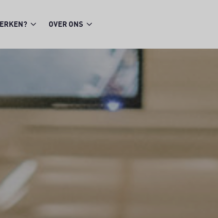
WERKEN?
OVER ONS