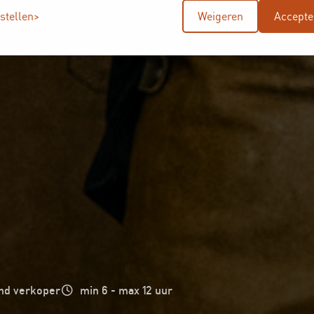
nstellen
Weigeren
Accepte
d verkoper
min 6 - max 12 uur