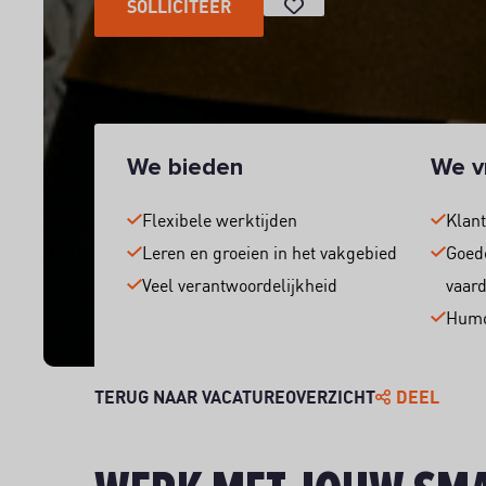
SOLLICITEER
We bieden
We v
Flexibele werktijden
Klant
Leren en groeien in het vakgebied
Goed
Veel verantwoordelijkheid
vaar
Humo
TERUG NAAR VACATUREOVERZICHT
DEEL