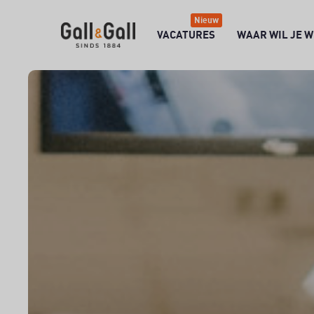
Nieuw
VACATURES
WAAR WIL JE 