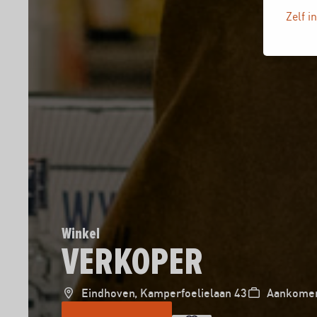
Zelf i
Winkel
VERKOPER
Eindhoven, Kamperfoelielaan 43
Aankomen