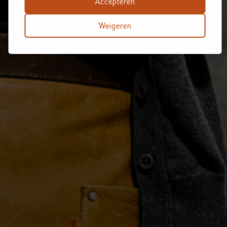
Accepteren
Weigeren