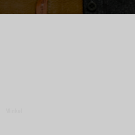
Winkel
VERKOPER