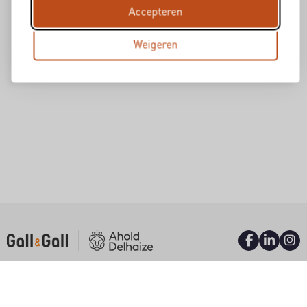
Accepteren
Weigeren
INFORMATIE
Over ons
Waar wil je werken?