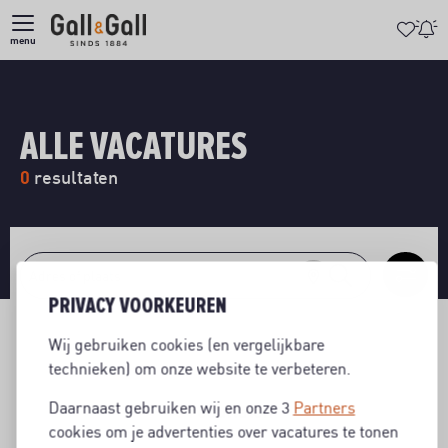
menu
ALLE VACATURES
0
resultaten
PRIVACY VOORKEUREN
Wij gebruiken cookies (en vergelijkbare
technieken) om onze website te verbeteren.
Daarnaast gebruiken wij en onze 3
Partners
0
resultaten
cookies om je advertenties over vacatures te tonen