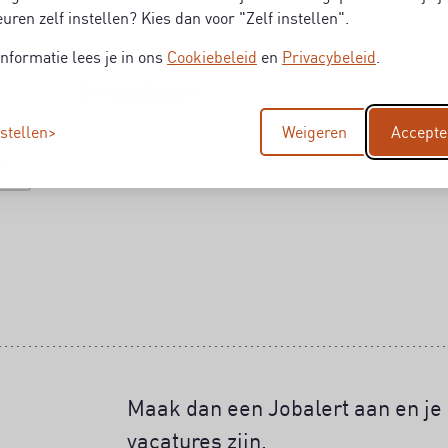
uren zelf instellen? Kies dan voor "Zelf instellen".
nformatie lees je in ons
Cookiebeleid
en
Privacybeleid
.
0
resultaten
nstellen
Weigeren
Accepte
Maak dan een Jobalert aan en je 
vacatures zijn.