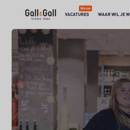
Nieuw
VACATURES
WAAR WIL JE 