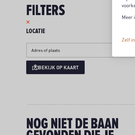
FILTERS
voorke
Meer i
LOCATIE
Zelf i
10KM
Adres of plaats
BEKIJK OP KAART
NOG NIET DE BAAN