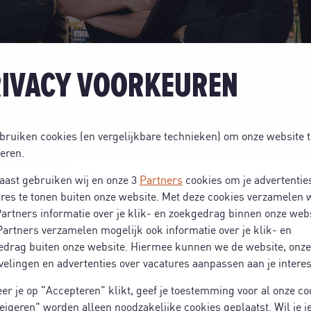
IVACY VOORKEUREN
ES
bruiken cookies (en vergelijkbare technieken) om onze website t
eren.
aast gebruiken wij en onze 3
Partners
cookies om je advertentie
res te tonen buiten onze website. Met deze cookies verzamelen w
10 km
artners informatie over je klik- en zoekgedrag binnen onze webs
artners verzamelen mogelijk ook informatie over je klik- en
edrag buiten onze website. Hiermee kunnen we de website, onze
elingen en advertenties over vacatures aanpassen aan je intere
r je op "Accepteren" klikt, geef je toestemming voor al onze co
eigeren" worden alleen noodzakelijke cookies geplaatst. Wil je j