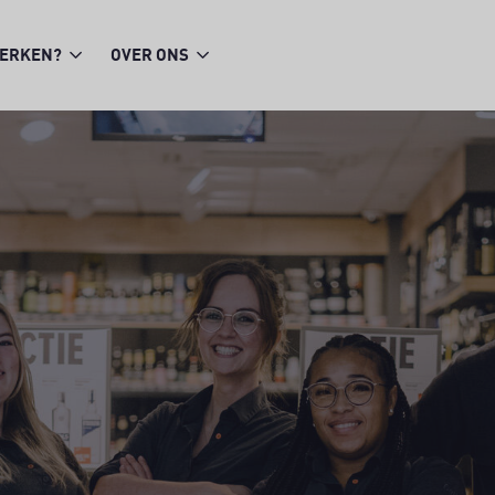
WERKEN?
OVER ONS