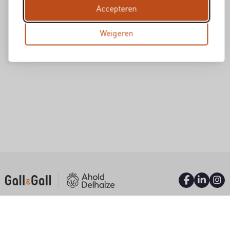
Accepteren
Weigeren
INFORMATIE
Over ons
Waar wil je werken?