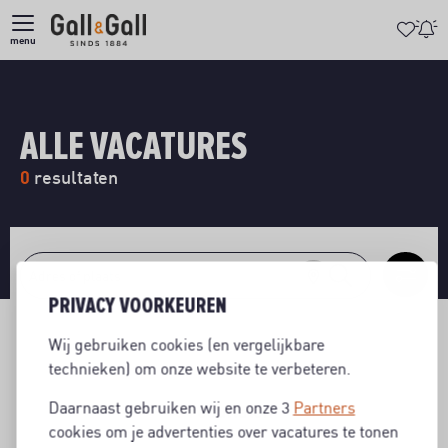
menu
ALLE VACATURES
0
resultaten
PRIVACY VOORKEUREN
Wij gebruiken cookies (en vergelijkbare
technieken) om onze website te verbeteren.
Daarnaast gebruiken wij en onze 3
Partners
0
resultaten
cookies om je advertenties over vacatures te tonen